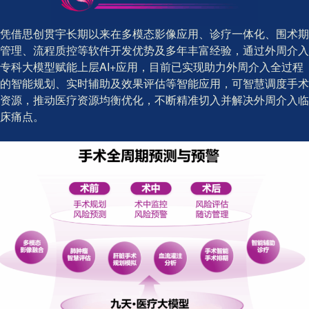
凭借思创贯宇长期以来在多模态影像应用、诊疗一体化、围术期
管理、流程质控等软件开发优势及多年丰富经验，通过外周介入
专科大模型赋能上层AI+应用，目前已实现助力外周介入全过程
的智能规划、实时辅助及效果评估等智能应用，可智慧调度手术
资源，推动医疗资源均衡优化，不断精准切入并解决外周介入临
床痛点。