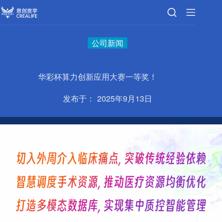
跳
至
内
容
公司新闻
华彩杯算力创新应用大赛一等奖！
发布于：
2025年9月13日