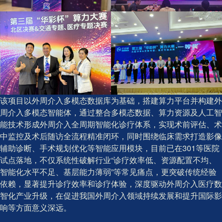
该项目以外周介入多模态数据库为基础，搭建算力平台并构建外
周介入多模态智能体，通过整合多模态数据、算力资源及人工智
能技术形成外周介入全周期智能化诊疗体系，实现术前评估、术
中监控及术后随访全流程精准闭环，同时围绕临床需求打造影像
辅助诊断、手术规划优化等智能应用模块，目前已在301等医院
试点落地，不仅系统性破解行业“诊疗效率低、资源配置不均、
智能化水平不足、基层能力薄弱”等常见痛点，更突破传统经验
依赖，显著提升诊疗效率和诊疗体验，深度驱动外周介入医疗数
智化产业升级，在促进我国外周介入领域持续发展和提升国际影
响等方面意义深远。