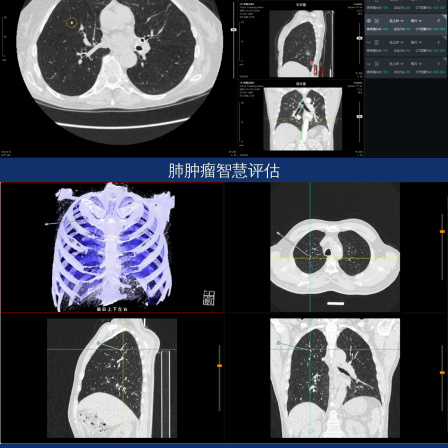
肺肿瘤智慧评估