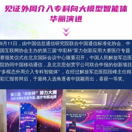
9月11日，由中国信息通信研究院联合中国通信标准化协会、中
国互联网协会主办的第三届“华彩杯”算力创新应用大赛医疗专题
赛颁奖仪式在北京国际会议中心隆重召开，中国人民解放军总医
院协同中国移动通信，及北京思创贯宇公司联合申报的创新项目
“多模态外周介入专科智能体” ，在经过解放军总医院段峰主任精
彩汇报答辩后，于最终入选角逐者中脱颖而出，喜获一等奖。