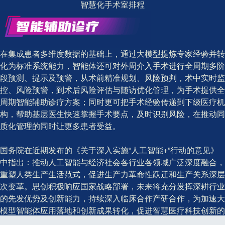
智慧化手术室排程
在集成患者多维度数据的基础上，通过大模型提炼专家经验并转
化为标准系统能力，智能体还可对外周介入手术进行全周期多阶
段预测、提示及预警，从术前精准规划、风险预判，术中实时监
控、风险预警，到术后风险评估与随访优化管理，为手术提供全
周期智能辅助诊疗方案；同时更可把手术经验传递到下级医疗机
构，帮助基层医生快速掌握手术要点，及时识别风险，在推动同
质化管理的同时让更多患者受益。
国务院在近期发布的《关于深入实施“人工智能+”行动的意见》
中指出：推动人工智能与经济社会各行业各领域广泛深度融合，
重塑人类生产生活范式，促进生产力革命性跃迁和生产关系深层
次变革。思创积极响应国家战略部署，未来将充分发挥深耕行业
的先发优势及创新能力，持续深入临床合作产研合作，为加速大
模型智能体应用落地和创新成果转化，促进智慧医疗科技创新的
能级跃升而锐意向前。