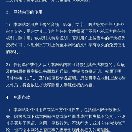
3、 网站内容的使用
1） 本网站对用户上传的音频、影像、文字、图片等文件并无严格
审查义务，用户对其上传的的任何文件需保证不侵犯第三方的任何
权利，除非用户或权利人特别说明，否则用户上传资料的行为视为
授权许可，即思创贯宇对上传至本网站的文件享有永久的免费使用
的权利。
2） 任何单位或个人认为本网站内容可能侵犯其合法权益的，应该
及时向思创贯宇提出书面权利通知，并提供身份证明、权属证明、
具体链接（URL）及详细侵权情况证明。思创贯宇在收到上述法律
文件后，将会依法尽快移除相关涉嫌侵权的内容。
4、 免责条款
1） 本网站对任何用户或第三方任何损失，包括但不限于数据丢
失、因拷贝或下载本网站信息或资料而造成的损失概不负责，不论
其是否基于保证、合同、侵权行为、不法行为，或其它任何法律理
论，也不论本网站是否已事先提示出现此类损失的可能性。