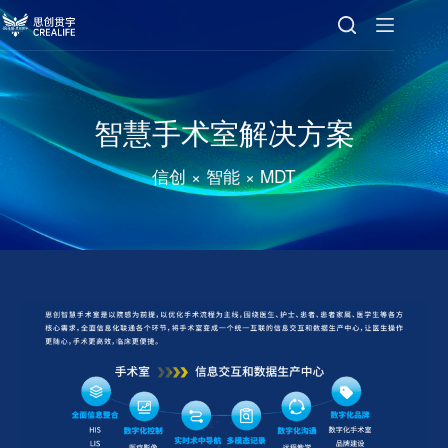
智慧手术室解决方案
信创 × 智能 × MDT