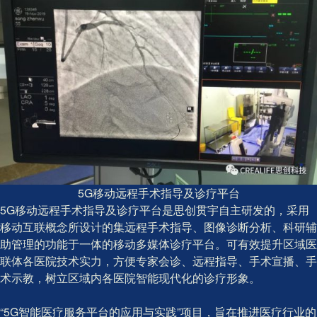
5G移动远程手术指导及诊疗平台
5G移动远程手术指导及诊疗平台是思创贯宇自主研发的，采用
移动互联概念所设计的集远程手术指导、图像诊断分析、科研辅
助管理的功能于一体的移动多媒体诊疗平台。可有效提升区域医
联体各医院技术实力，方便专家会诊、远程指导、手术宣播、手
术示教，树立区域内各医院智能现代化的诊疗形象。
“5G智能医疗服务平台的应用与实践”项目，旨在推进医疗行业的