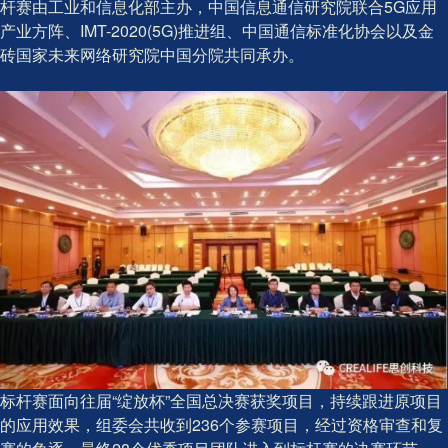
杆赛由工业和信息化部主办，中国信息通信研究院联合5G应用
产业方阵、IMT-2020(5G)推进组、中国通信标准化协会以及金
砖国家未来网络研究院中国分院共同承办。
标杆赛面向往届“绽放杯”全国总决赛获奖项目，持续跟进原项目
的应用效果，组委会共收到236个参赛项目，经过资格审查和复