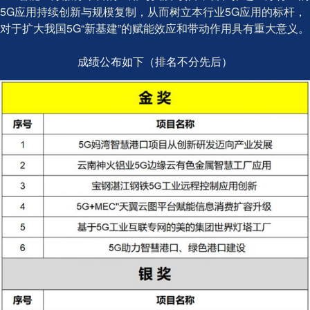
5G应用持续创新与规模复制，从而树立本行业5G应用的标杆，
对于扩大我国5G“新基建”的赋能效应和带动作用具有重大意义。
成绩公布如下（排名不分先后）