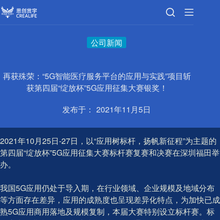
跳
至
内
容
公司新闻
再获殊荣：“5G智能医疗服务平台的应用与实践”项目斩
获第四届“绽放杯”5G应用征集大赛银奖！
发布于：
2021年11月5日
2021年10月25日-27日，以“应用树标杆，扬帆新征程”为主题的
第四届“绽放杯”5G应用征集大赛标杆赛复赛和决赛在深圳福田举
办。
我国5G应用仍处于导入期，在行业领域、企业规模及地域分布
等方面存在差异，应用的成熟度也呈现差异化特点，为加快已成
熟5G应用商用落地及规模复制，本届大赛特别设立标杆赛。标