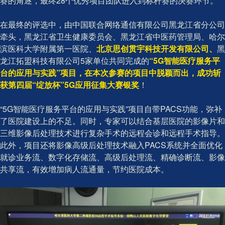
赛的角逐，最终28个优秀项目团队进入到标杆赛的决赛环节。
在最终的评选中，由中国联合网络通信有限公司黑龙江省分公司
牵头，黑龙江省卫生健康委员会、黑龙江省中医药管理局、哈尔
滨医科大学附属第一医院、
北京思创贯宇科技开发有限公司、
黑
龙江拓盟科技有限公司5家单位共同完成的
“5G智能医疗服务平
台的应用与实践”项目，在本次参赛的项目中脱颖而出，成功斩
获第四届“绽放杯”5G应用征集大赛银奖
！
“5G智能医疗服务平台的应用与实践”项目自带PACS功能，弥补
了医院建设上的不足。同时，专家可以结合基层医院的影像片和
三维影像后处理技术进行复杂手术的远程会诊和远程手术指导。
此外，项目还将影像高级后处理技术融入PACS系统并全面优化
就诊业务流、数字化存储流、高级后处理流、精确诊断流、影像
共享流，有效增加病人流通量，节约医院成本。