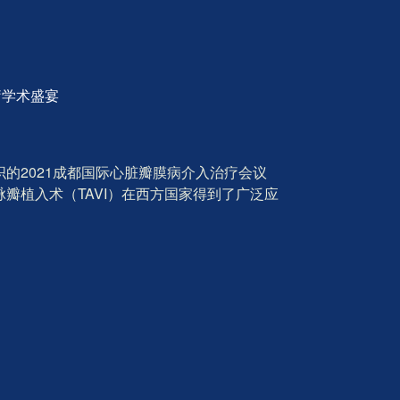
疗学术盛宴
组织的2021成都国际心脏瓣膜病介入治疗会议
瓣植入术（TAVI）在西方国家得到了广泛应