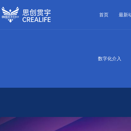
跳
至
首页
最新
内
容
数字化介入