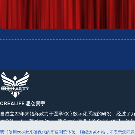
CREALIFE 思创贯宇
自成立22年来始终致力于医学诊疗数字化系统的研发，经过了
床验证，主要产品为面向、服务于医疗机构的全方位信息一体化
产品线几乎涵盖了目前所有医学影像系统及相关信息平台。
我们使用cookie来确保您的高速浏览体验。继续浏览本站，即表示您同意我