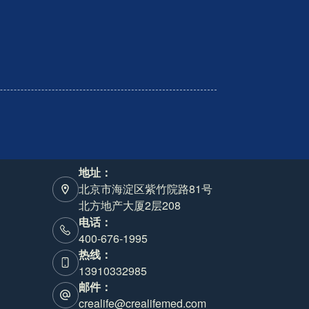
地址：
北京市海淀区紫竹院路81号
北方地产大厦2层208
电话：
400-676-1995
热线：
13910332985
邮件：
crealife@crealifemed.com