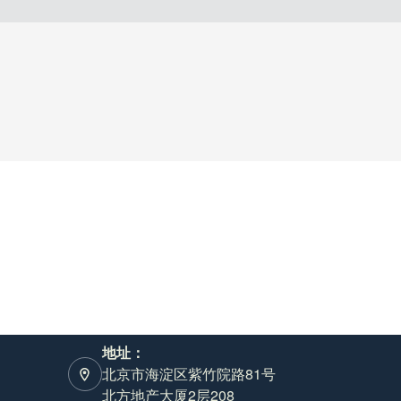
地址：
北京市海淀区紫竹院路81号
北方地产大厦2层208