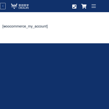
[woocommerce_my_account]