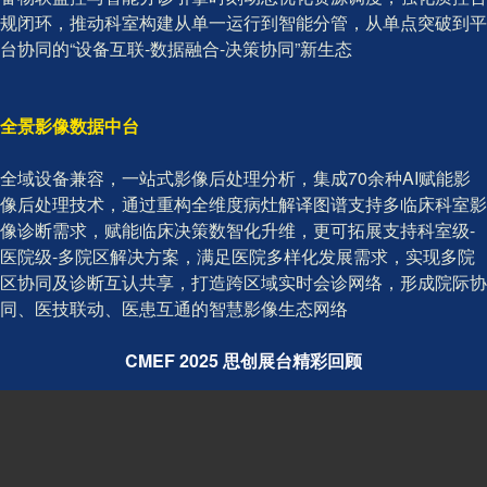
规闭环，推动科室构建从单一运行到智能分管，从单点突破到平
台协同的“设备互联-数据融合-决策协同”新生态
全景影像数据中台
全域设备兼容，一站式影像后处理分析，集成70余种AI赋能影
像后处理技术，通过重构全维度病灶解译图谱支持多临床科室影
像诊断需求，赋能临床决策数智化升维，更可拓展支持科室级-
医院级-多院区解决方案，满足医院多样化发展需求，实现多院
区协同及诊断互认共享，打造跨区域实时会诊网络，形成院际协
同、医技联动、医患互通的智慧影像生态网络
CMEF 2025
思创展台精彩回顾