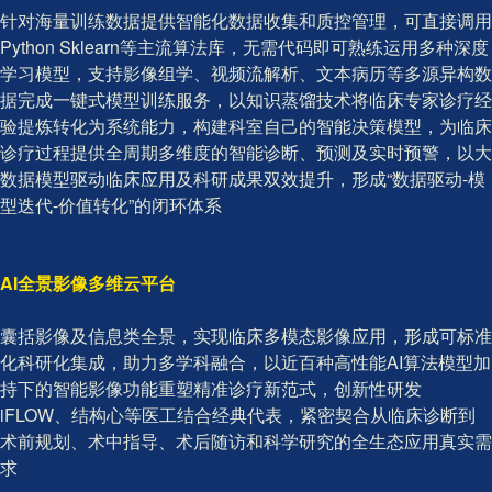
针对海量训练数据提供智能化数据收集和质控管理，可直接调用
Python Sklearn等主流算法库，无需代码即可熟练运用多种深度
学习模型，支持影像组学、视频流解析、文本病历等多源异构数
据完成一键式模型训练服务，以知识蒸馏技术将临床专家诊疗经
验提炼转化为系统能力，构建科室自己的智能决策模型，为临床
诊疗过程提供全周期多维度的智能诊断、预测及实时预警，以大
数据模型驱动临床应用及科研成果双效提升，形成“数据驱动-模
型迭代-价值转化”的闭环体系
AI全景影像多维云平台
囊括影像及信息类全景，实现临床多模态影像应用，形成可标准
化科研化集成，助力多学科融合，以近百种高性能AI算法模型加
持下的智能影像功能重塑精准诊疗新范式，创新性研发
iFLOW、结构心等医工结合经典代表，紧密契合从临床诊断到
术前规划、术中指导、术后随访和科学研究的全生态应用真实需
求