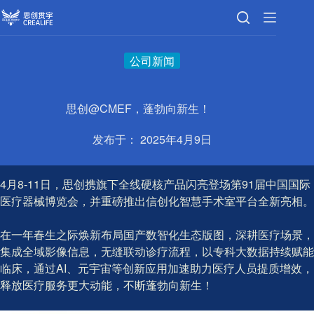
跳
至
内
容
公司新闻
思创@CMEF，蓬勃向新生！
发布于：
2025年4月9日
4月8-11日，思创携旗下全线硬核产品闪亮登场第91届中国国际
医疗器械博览会，并重磅推出信创化智慧手术室平台全新亮相。
在一年春生之际焕新布局国产数智化生态版图，深耕医疗场景，
集成全域影像信息，无缝联动诊疗流程，以专科大数据持续赋能
临床，通过AI、元宇宙等创新应用加速助力医疗人员提质增效，
释放医疗服务更大动能，不断蓬勃向新生！