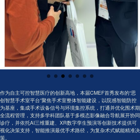
作为自主可控智慧医疗的创新高地，本届CMEF首秀发布的“思
创智慧手术室平台”聚焦手术室整体智能建设，以院感智能防控
为基座，集成手术设备信号与环境集控系统，打通并优化围术期
全流程管理，支持多学科团队基于多模态影像融合导航展开协同
诊疗，并依托AI三维重建、XR数字孪生预演等创新技术提供可
视化决策支持，智能推演最优手术路径，为复杂术式赋能精准决
策。