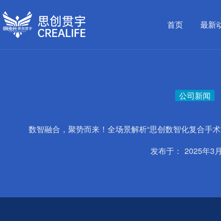
跳
至
首页
最新
内
容
公司新闻
数智融合，聚势而来！全场景解析“思创数智化复合手术
发布于：
2025年3