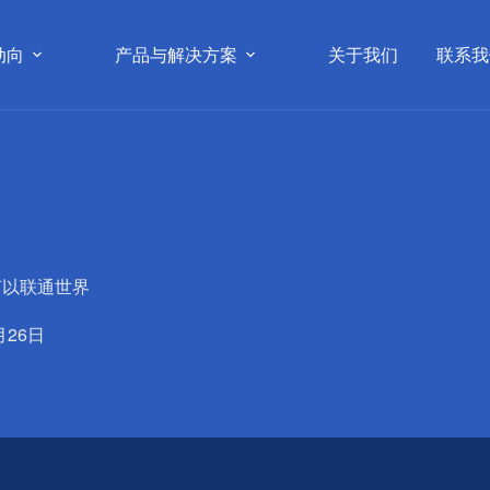
动向
产品与解决方案
关于我们
联系我
 何以联通世界
月26日