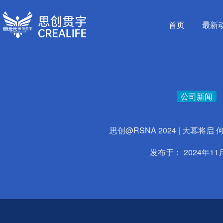
跳
至
首页
最新
内
容
公司新闻
思创@RSNA 2024 | 大幕将启
发布于：
2024年11