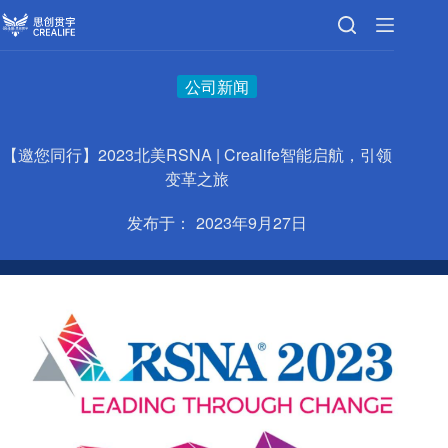
跳
至
内
容
公司新闻
【邀您同行】2023北美RSNA | Crealife智能启航，引领
变革之旅
发布于：
2023年9月27日