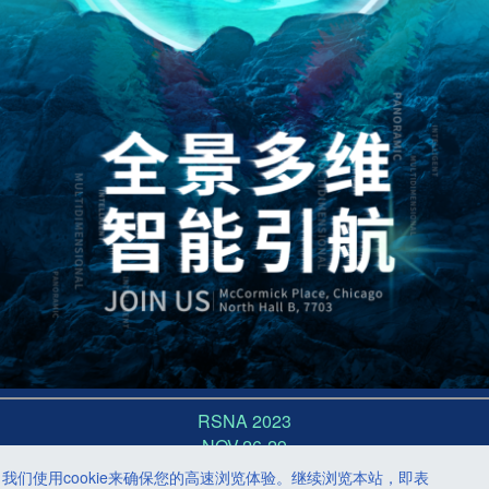
RSNA 2023
NOV.26-29
Booth 7703
我们使用cookie来确保您的高速浏览体验。继续浏览本站，即表