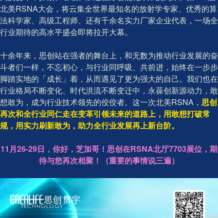
北美RSNA大会，将云集全世界最知名的放射学专家、优秀的算
法科学家、高级工程师、还有千余名实力厂家企业代表，一场全
行业期待的高水平盛会即将拉开大幕。
十余年来，思创站在强者的舞台上，和无数为推动行业发展的奋
斗者们一样，不忘初心，与行业同呼吸、共前进，始终在一步步
脚踏实地的「成长」着，从而遇见了更为强大的自己。我们也在
行业格局不断变化、时代洪流不断变迁中，永葆创新源动力，敢
想敢为，成为行业技术领先的佼佼者。这一次北美RSNA，
思创
再次和全行业同仁走在变革引领未来的道路上，用敢想打破常
规，用实力刷新敢为，助力全行业发展再上新台阶。
11月26-29日，你好，芝加哥！思创在RSNA北厅7703展位，期
待与您再次相聚！（重要的事情说三遍）