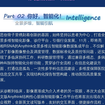
思创骨子里镌刻着创新的基因，始终坚持以患者为中心，打造全
景多维智能化影像、诊疗平台，引领行业发展。11月，即将亮
相RSNA的Anythink全景多维云智能影像数据集成平台，不仅解
决了影像图像整合及调度管理、数据标准化及质控等问题，还实
现了多临床协同工作、科研数据管理等，通过兼容多模态、多病
种AI加持智能化分析功能，贯穿诊疗全流程；在信息化建设方
面，打通信息孤岛，一次性多学科信息流建设，多维度保障医院
信息交互共享，实现结构化报告智慧构建，推动医院高质量发
展。
从诊断到临床，影像逐渐成为介入术者的另一双眼，本次大会英
文版Anythink结构性心脏病智能影像工作平台也将首次出现在大
众视野，全新英文读写版本，友好的交互界面，便捷操作流程，