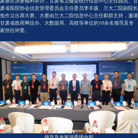
肃赛区决赛顺利举办，甘肃省卫健委统计信息中心主任路杰、甘
肃省医院协会信息管理委员会主任委员李丰森、兰大二院副院长
焦作义出席大赛。大赛由兰大二院信息中心主任郗群主持，邀请
甘肃省政府网信办、大数据局、高校等单位的10余名领导及专
家担任评委。
领导及专家评委团合影