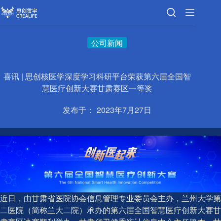
跳
至
内
容
公司新闻
喜讯 | 思创核医学深度学习科研平台荣获第六届全国智
慧医疗创新大赛甘肃赛区一等奖
发布于：
2023年7月27日
近日，由甘肃省医院协会信息管理专业委员会主办，兰州大学第
二医院（简称兰大二院）承办的第六届全国智慧医疗创新大赛甘