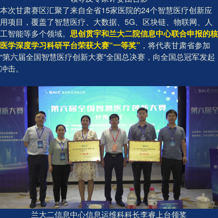
本次甘肃赛区汇聚了来自全省15家医院的24个智慧医疗创新应
用项目，覆盖了智慧医疗、大数据、5G、区块链、物联网、人
工智能等多个领域。
思创贯宇和兰大二院信息中心联合申报的核
医学深度学习科研平台荣获大赛“一等奖”
，将代表甘肃省参加
“第六届全国智慧医疗创新大赛”全国总决赛，向全国总冠军发起
冲击。
兰大二信息中心信息运维科科长李睿上台领奖