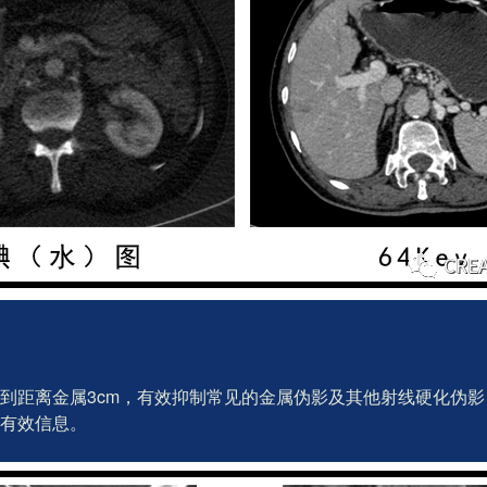
到距离金属3cm，有效抑制常见的金属伪影及其他射线硬化伪
有效信息。