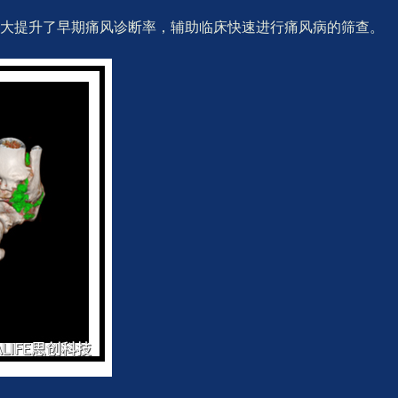
极大提升了早期痛风诊断率，辅助临床快速进行痛风病的筛查。