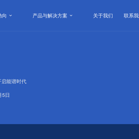
动向
产品与解决方案
关于我们
联系我
开启能谱时代
月5日