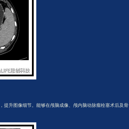
影，提升图像细节。能够在颅脑成像、颅内脑动脉瘤栓塞术后及骨