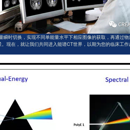
能量瞬时切换，实现不同单能量水平下相应图像的获取，再通过
景。现在，就让我们共同进入能谱CT世界，以期为您的临床工作