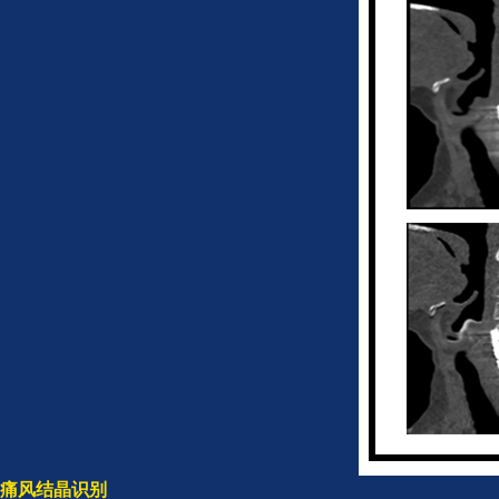
痛风结晶识别