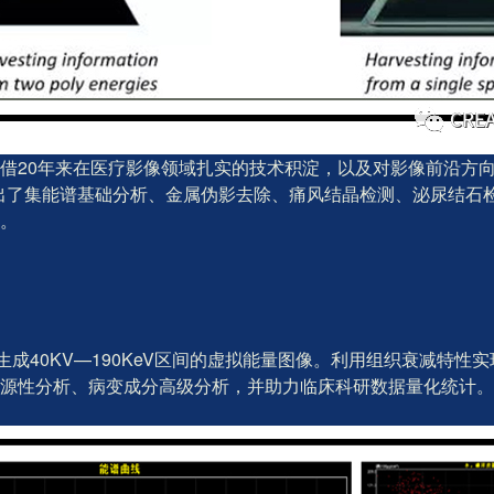
，凭借20年来在医疗影像领域扎实的技术积淀，以及对影像前沿方
出了集能谱基础分析、金属伪影去除、痛风结晶检测、泌尿结石检
。
生成40KV—190KeV区间的虚拟能量图像。利用组织衰减特
源性分析、病变成分高级分析，并助力临床科研数据量化统计。