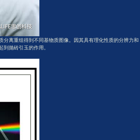
物质分离重组得到不同基物质图像。因其具有理化性质的分辨力和
起到抛砖引玉的作用。