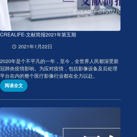
CREALIFE-文献简报2021年第五期
2021年1月22日
2020年是个不平凡的一年，至今，全世界人民都深受新
冠肺炎疫情影响。为应对疫情，包括影像设备及后处理
平台在内的整个医疗影像行业都在全力以赴。
阅读全文
CREALIFE-
文
献
简
报
2021
年
第