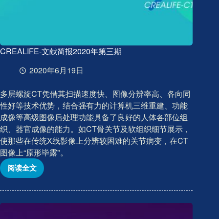
CREALIFE-文献简报2020年第三期
2020年6月19日
多层螺旋CT凭借其扫描速度快、图像分辨率高、各向同
性好等技术优势，结合强有力的计算机三维重建、功能
成像等高级图像后处理功能具备了良好的人体各部位组
织、器官成像的能力。如CT骨关节及软组织细节展示，
使那些在传统X线影像上分辨较困难的关节病变，在CT
图像上“原形毕露"。
阅读全文
CREALIFE-
文
献
简
报