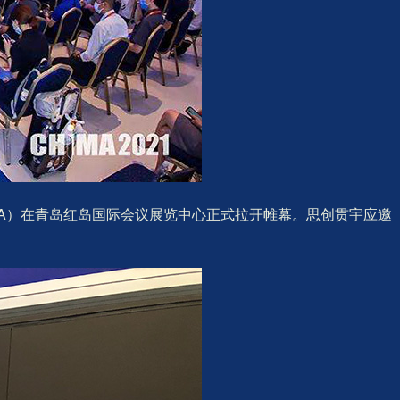
IMA）在青岛红岛国际会议展览中心正式拉开帷幕。思创贯宇应邀