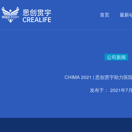
跳
至
首页
最新
内
容
公司新闻
CHIMA 2021 | 思创贯宇助力
发布于：
2021年7