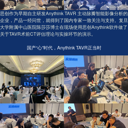
思创作为早期自主研发Anythink TAVR 主动脉瓣智能影像分析的
企业，产品一经问世，就得到了国内专家一致关注与支持。复旦
大学附属中山医院陈莎莎博士在现场使用思创Anythink软件做了
关于TAVR术前CT评估理论与实操环节的演示。
国产“心”时代，Anythink TAVR正当时