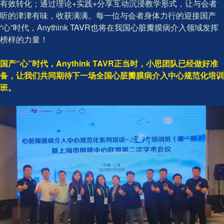
有效转化；通过理论+实践+分享互动沉浸教学形式，让与会者
听的津津有味，收获满满。每一位与会者身体力行的迎接国产
“心”时代，Anythink TAVR也将在我国心脏瓣膜病介入领域发挥
榜样的力量！
国产“心”时代，Anythink TAVR正当时，小思团队已经做好准
备，让我们共同期待下一场全国心脏瓣膜病介入中心规范化培训
班。