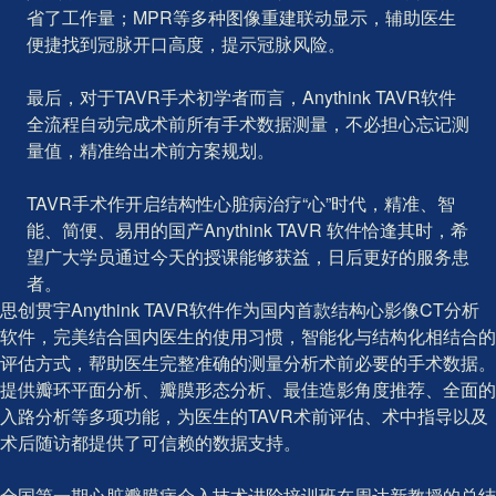
省了工作量；MPR等多种图像重建联动显示，辅助医生
便捷找到冠脉开口高度，提示冠脉风险。
最后，对于TAVR手术初学者而言，Anythink TAVR软件
全流程自动完成术前所有手术数据测量，不必担心忘记测
量值，精准给出术前方案规划。
TAVR手术作开启结构性心脏病治疗“心”时代，精准、智
能、简便、易用的国产Anythink TAVR 软件恰逢其时，希
望广大学员通过今天的授课能够获益，日后更好的服务患
者。
思创贯宇Anythink TAVR软件作为国内首款结构心影像CT分析
软件，完美结合国内医生的使用习惯，智能化与结构化相结合的
评估方式，帮助医生完整准确的测量分析术前必要的手术数据。
提供瓣环平面分析、瓣膜形态分析、最佳造影角度推荐、全面的
入路分析等多项功能，为医生的TAVR术前评估、术中指导以及
术后随访都提供了可信赖的数据支持。
全国第一期心脏瓣膜病介入技术进阶培训班在周达新教授的总结