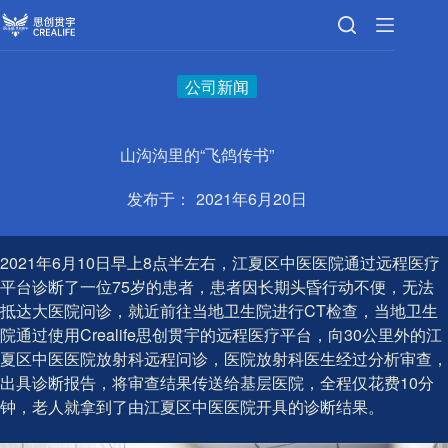
跳
至
内
容
公司新闻
山沟沟里的“飞鸽传书”
发布于：
2021年6月20日
2021年6月10日早上8点半左右，江夏区中医医院通过远程医疗
平台诊断了一位75岁的患者，患者因长期头昏行动不便，无法
抵达大医院问诊，就近前往当地卫生院进行CT检查，当地卫生
院通过使用Crealife思创贯宇的远程医疗平台，向30公里外的江
夏区中医医院放射科远程问诊，医院放射科医生经过分析审查，
出具诊断报告，将审查结果传送给基层医院，全程仅花费10分
钟，老人就拿到了由江夏区中医医院开具的诊断结果。