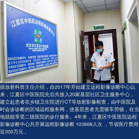
据放射科曾主任介绍，自2017年开始建立远程影像诊断中心以
来，江夏区中医医院先后共接入20家基层社区卫生服务中心，
建立起患者在乡镇卫生院进行CT等放射影像检查，由中医院及
时会诊诊断的区域远程服务网，使基层患者无需驱车劳顿，在当
地就能享受二级医院的诊疗服务。4年来，江夏区中医医院远程
影像诊断中心共开展远程影像诊断 103868人次 ，节省医疗费用
近300万元 。