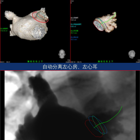
自动分离左心房、左心耳