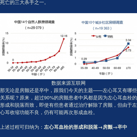
死亡的三大杀手之一。
数据来源互联网
那无论是房颤还是卒中，跟我们今天的主题——左心耳又有哪些
关系呢？原来，超过90%的房颤患者中风都是因为左心耳血栓的
形成和脱落而致，即使有些患者通过治疗解除了房颤，但由于左
心耳收缩功能不良，仍有可能再次形成血栓。
上述过程可归纳为：
左心耳血栓的形成和脱落→房颤→卒中