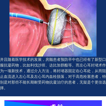
并且随着医学技术的发展，房颤患者预防卒中也已经有了新型口
服抗凝药物，比如利伐沙班、达比加群酯等。而左心耳封堵术作
为一项新技术，通过介入方法，将封堵器固定在心耳处，从而阻
止血流进入左心耳及左心耳内血栓脱落，对于高危栓塞患者，特
别是对那些不能长期耐受药物抗凝治疗的患者，无疑是个更佳选
择。